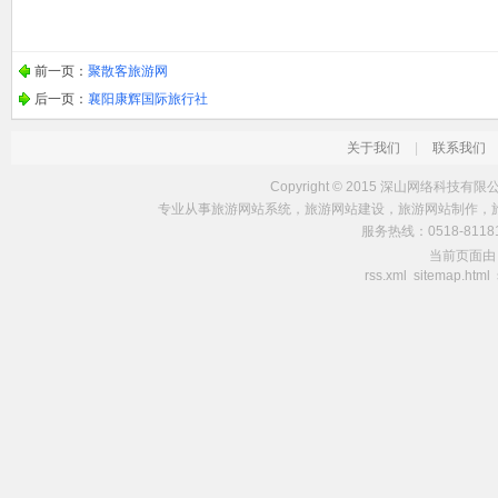
前一页：
聚散客旅游网
后一页：
襄阳康辉国际旅行社
关于我们
|
联系我们
Copyright © 2015
深山网络科技有限
专业从事
旅游网站系统
，
旅游网站建设
，
旅游网站制作
，
服务热线：0518-8118
当前页面
rss.xml
sitemap.html